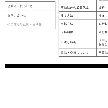
当サイトについて
商品以外の必要代金
送料
お問い合わせ
注文方法
注文フ
支払方法
銀行振
特定商取引に関する法律
支払期限
銀行振
原則と
引渡し時期
お届け
返品・交換について
不良品